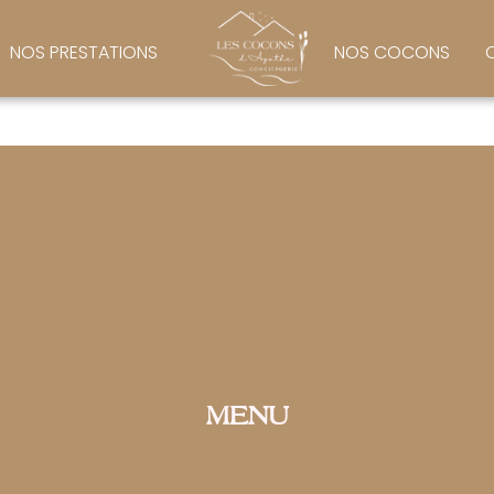
rès satisfait des services proposés, elle s’occupe de to
NOS PRESTATIONS
NOS COCONS
MENU