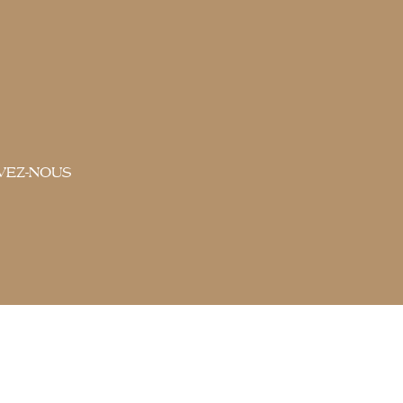
am
VEZ-NOUS