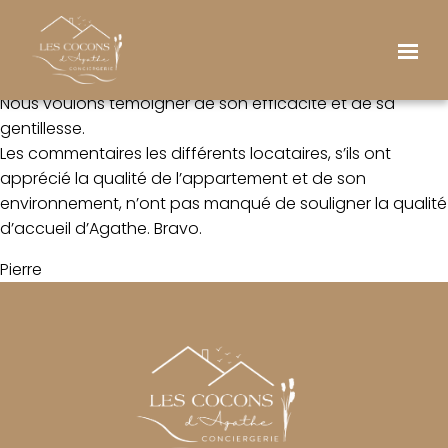
Pour la première fois nous avons confié la location
saisonnière de notre appartement à Agathe
responsable de la conciergerie « Les Cocons d’Agathe ».
Nous voulons témoigner de son efficacité et de sa
gentillesse.
Les commentaires les différents locataires, s’ils ont
apprécié la qualité de l’appartement et de son
environnement, n’ont pas manqué de souligner la qualité
d’accueil d’Agathe. Bravo.
Pierre