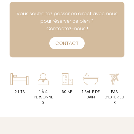
Vous souhaitez passer en direct avec nous
pour réserver ce bien ?
Contactez-nous !
CONTACT
2 LITS
1 À 4
60 M²
1 SALLE DE
PAS
PERSONNE
BAIN
D’EXTÉRIEU
S
R