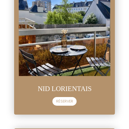
NID LORIENTAIS
RÉSERVER